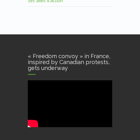
Ses axes d'action
« Freedom convoy » in France,
inspired by Canadian protests,
gets underway