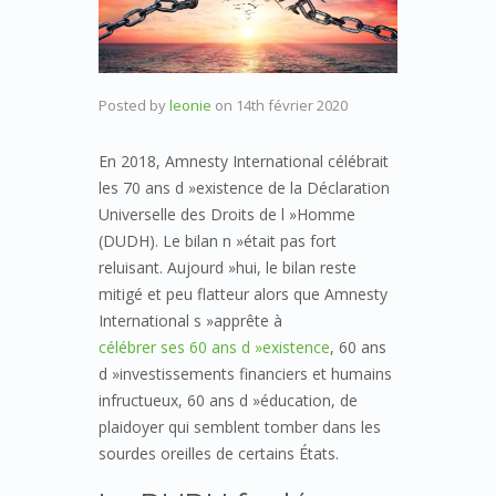
Posted by
leonie
on
14th février 2020
En 2018, Amnesty International célébrait
les 70 ans d »existence de la Déclaration
Universelle des Droits de l »Homme
(DUDH). Le bilan n »était pas fort
reluisant. Aujourd »hui, le bilan reste
mitigé et peu flatteur alors que Amnesty
International s »apprête à
célébrer ses 60 ans d »existence
, 60 ans
d »investissements financiers et humains
infructueux, 60 ans d »éducation, de
plaidoyer qui semblent tomber dans les
sourdes oreilles de certains États.