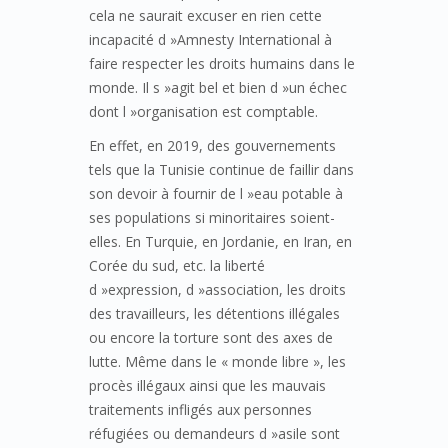
cela ne saurait excuser en rien cette
incapacité d »Amnesty International à
faire respecter les droits humains dans le
monde. Il s »agit bel et bien d »un échec
dont l »organisation est comptable.
En effet, en 2019, des gouvernements
tels que la Tunisie continue de faillir dans
son devoir à fournir de l »eau potable à
ses populations si minoritaires soient-
elles. En Turquie, en Jordanie, en Iran, en
Corée du sud, etc. la liberté
d »expression, d »association, les droits
des travailleurs, les détentions illégales
ou encore la torture sont des axes de
lutte. Même dans le « monde libre », les
procès illégaux ainsi que les mauvais
traitements infligés aux personnes
réfugiées ou demandeurs d »asile sont