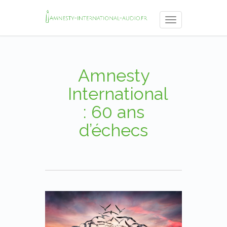
Toggle
navigation
Amnesty
International
: 60 ans
d’échecs