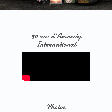
50 ans d'Amnesty
International
Photos