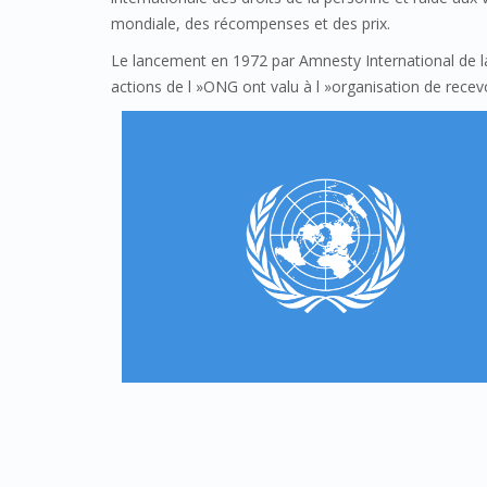
mondiale, des récompenses et des prix.
Le lancement en 1972 par Amnesty International de la
actions de l »ONG ont valu à l »organisation de recev