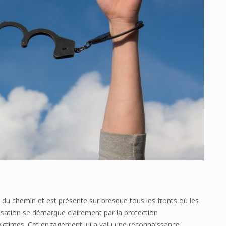
 du chemin et est présente sur presque tous les fronts où les
isation se démarque clairement par la protection
x victimes. Cet engagement lui a valu une reconnaissance