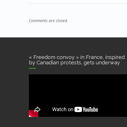
Comments are closed.
« Freedom convoy » in France, inspired
by Canadian protests, gets underway