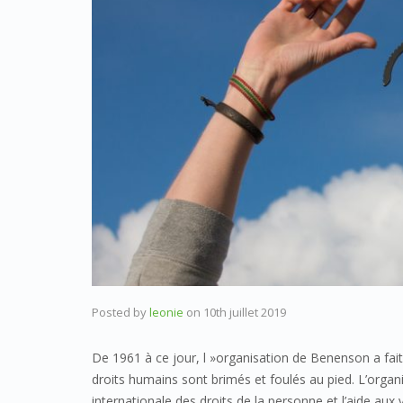
Posted by
leonie
on
10th juillet 2019
De 1961 à ce jour, l »organisation de Benenson a fait
droits humains sont brimés et foulés au pied. L’organ
internationale des droits de la personne et l’aide au