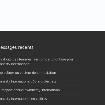
essages récents
s droits des femmes : un combat prioritaire pour
nesty International
p culture ou vecteur de contestation
nesty International : 60 ans d’échecs
 rapport annuel d’Amnesty International
nesty International en chiffres